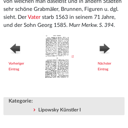
von welchen man daselbst und in andern Städten
sehr schöne Grabmäler, Brunnen, Figuren u. dgl.
sieht. Der
Vater
starb 1563 in seinem 71 Jahre,
und der Sohn Georg 1585.
Murr Merkw. S. 394.
Vorheriger
Nächster
Eintrag
Eintrag
Kategorie
:
Lipowsky Künstler I