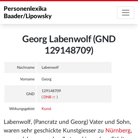
Personenlexika
Baader/Lipowsky
Georg Labenwolf (GND
129148709)
Nachname
Labenwolf
Vorname
Georg
129148709
GND
(
DNB
)
Wirkungsgebiet
Kunst
Labenwolf, (Pancratz und Georg) Vater und Sohn,
waren sehr geschickte Kunstgiesser zu
Nürnberg
,