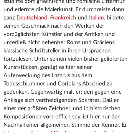
studirte dort griechische und römische Litteratur,
und erlernte die Malerkunst. Er durchreiste dann
ganz
Deutschland
,
Frankreich
und
Italien
, bildete
seinen Geschmack nach den Werken der
vorzüglichsten Künstler und der Antiken und
unterließ nicht nebenher Roms und Gräciens
klassische Schriftsteller in ihren Ursprachen
fortzulesen. Unter seinen vielen bisher gelieferten
Kunststücken, genügt es hier seiner
Auferweckung des Lazarus aus dem
Todesschlummer und Coriolans Abschied zu
gedenken. Gegenwärtig malt er: den gegen eine
Anklage sich vertheidigenden Sokrates. Daß er
einer der größten Zeichner, und in historischen
Kompositionen vortrefflich sey, ist hier nur der
Nachhall einer allgemeinen Stimme der Kenner. Er