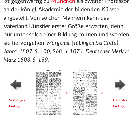
ist gegenwärtig zu
München
als zweiter Professor
an der königl. Akademie der bildenden Künste
angestellt. Von solchen Männern kann das
Vaterland Künstler erster Größe erwarten, denn
nur unter solch einer Bildung können und werden
sie hervorgehen.
Morgenbl. (Tübingen bei Cotta)
Jahrg. 1807. S. 100, 968. u. 1074.
Deutscher Merkur
März 1803. S. 189.
Vorheriger
Nächster
Eintrag
Eintrag