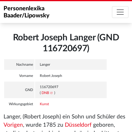
Personenlexika
Baader/Lipowsky
Robert Joseph Langer (GND
116720697)
Nachname
Langer
Vorname
Robert Joseph
116720697
GND
(
DNB
)
Wirkungsgebiet
Kunst
Langer, (Robert Joseph) ein Sohn und Schüler des
Vorigen
, wurde 1785 zu
Düsseldorf
geboren,