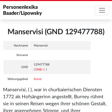
Personenlexika
Baader/Lipowsky
Manservisi (GND 129477788)
Nachname
Manservisi
Vorname
129477788
GND
(
DNB
)
Wirkungsgebiet
Kunst
Manservisi, ( ), war in churbaierischen Diensten
1772 als Hofsängerinn angestellt. Burney rühmt
sie in seinen Reisen wegen ihrer schönen Gestalt,
ihrer angenehmen Stimme, und ihrer