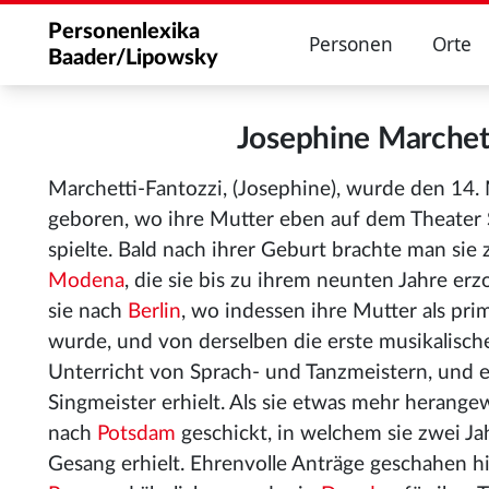
Personenlexika
Personen
Orte
Baader/Lipowsky
Josephine Marchet
Marchetti-Fantozzi, (Josephine), wurde den 14
geboren, wo ihre Mutter eben auf dem Theater 
spielte. Bald nach ihrer Geburt brachte man sie
Modena
, die sie bis zu ihrem neunten Jahre erz
sie nach
Berlin
, wo indessen ihre Mutter als pri
wurde, und von derselben die erste musikalisch
Unterricht von Sprach- und Tanzmeistern, und 
Singmeister erhielt. Als sie etwas mehr herange
nach
Potsdam
geschickt, in welchem sie zwei Ja
Gesang erhielt. Ehrenvolle Anträge geschahen hi