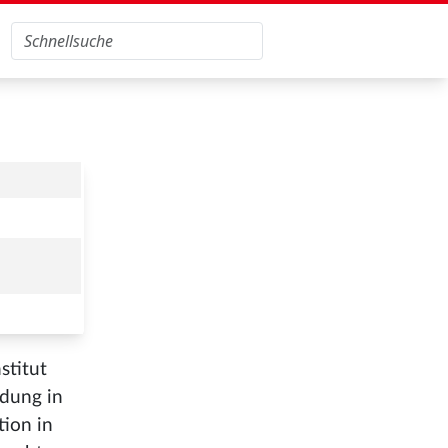
stitut
ldung in
tion in