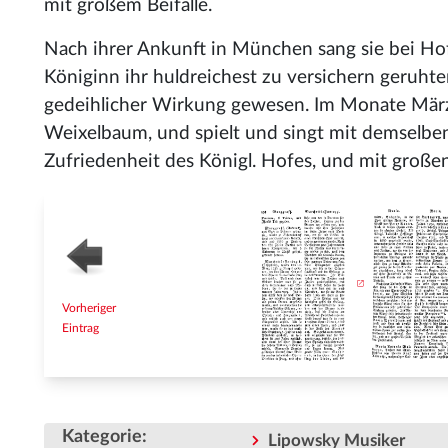
mit großem Beifalle.
Nach ihrer Ankunft in München sang sie bei Hof
Königinn ihr huldreichest zu versichern geruhte
gedeihlicher Wirkung gewesen. Im Monate März 
Weixelbaum, und spielt und singt mit demselben
Zufriedenheit des Königl. Hofes, und mit großen
Vorheriger
Eintrag
Kategorie
:
Lipowsky Musiker