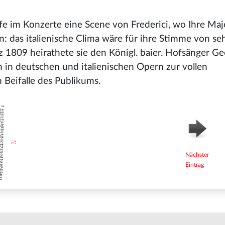
e im Konzerte eine Scene von Frederici, wo Ihre Maje
n: das italienische Clima wäre für ihre Stimme von se
1809 heirathete sie den Königl. baier. Hofsänger Ge
 in deutschen und italienischen Opern zur vollen
 Beifalle des Publikums.
Nächster
Eintrag