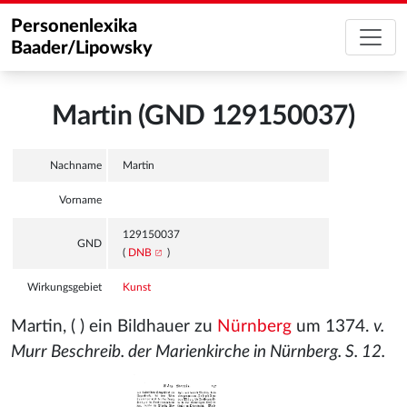
Personenlexika
Baader/Lipowsky
Martin (GND 129150037)
Nachname
Martin
Vorname
129150037
GND
(
DNB
)
Wirkungsgebiet
Kunst
Martin, ( ) ein Bildhauer zu
Nürnberg
um 1374.
v.
Murr Beschreib. der Marienkirche in Nürnberg. S. 12.