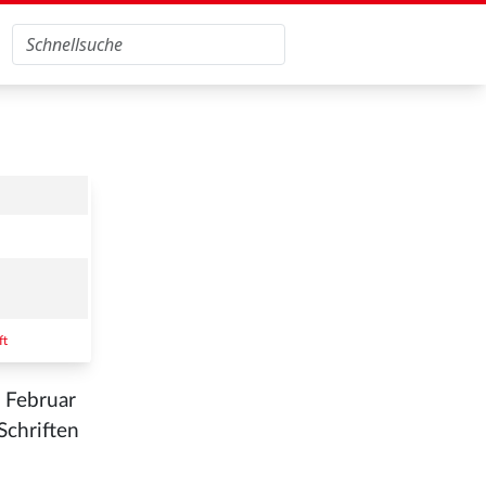
ft
 Februar
Schriften