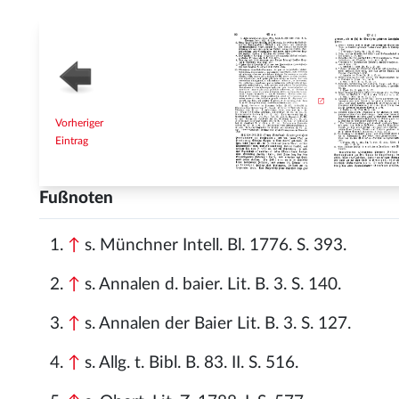
Vorheriger
Eintrag
Fußnoten
↑
s. Münchner Intell. Bl. 1776. S. 393.
↑
s. Annalen d. baier. Lit. B. 3. S. 140.
↑
s. Annalen der Baier Lit. B. 3. S. 127.
↑
s. Allg. t. Bibl. B. 83. II. S. 516.