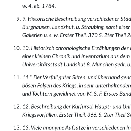
w. 4. eb. 1784.
9. Historische Beschreibung verschiedener Stä
Burghausen, Landshut, u. Straubing, samt eine
Gallerien u. s. w. Erster Theil. 370 S. 2ter Theil
10. Historisch chronologische Erzählungen der
einer kleinen Chronik und Inventarium aus de
Universitätsstadt Landshut 8. München gedr. b.
11.* Der Verfall guter Sitten, und überhand g
bösen Folgen des Kriegs, in sehr unterhaltenden
und Töchtern gewidmet von M. S. F. Erstes Bänd
12. Beschreibung der Kurfürstl. Haupt- und Uni
Kriegsvorfällen. Erster Theil. 366. S. 2ter Theil
13. Viele anonyme Aufsätze in verschiedenen In