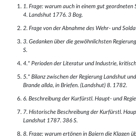
1. Frage: warum auch in einem gut geordneten 
4. Landshut 1776. 3 Bog.
2. Frage von der Abnahme des Wehr- und Soldat
3. Gedanken über die gewöhnlichsten Regierungs
S.
4.* Perioden der Literatur und Industrie, kritis
5.* Bilanz zwischen der Regierung Landshut und
Brande allda, in Briefen. (Landshut) 8. 1782.
6. Beschreibung der Kurfürstl. Haupt- und Reg
7. Historische Beschreibung der Kurfürstl. Hau
Landshut 1787. 386 S.
8. Frage: warum ertönen in Baiern die Klagen üb