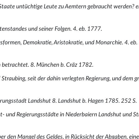
Staate untüchtige Leute zu Aemtern gebraucht werden? e
enstandes und seiner Folgen. 4. eb. 1777.
formen, Demokratie, Aristokratie, und Monarchie. 4. eb.
ch betrachtet. 8. München b. Cräz 1782.
 Straubing, seit der dahin verlegten Regierung, und dem g
ierungsstadt Landshut 8. Landshut b. Hagen 1785. 252 S.
pt- und Regierungsstädte in Niederbaiern Landshut und St
er den Mangel des Geldes, in Rücksicht der Abgaben, eine 