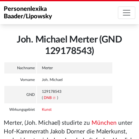
Personenlexika
Baader/Lipowsky
Joh. Michael Merter (GND
129178543)
Nachname
Merter
Vorname
Joh. Michael
129178543
GND
(
DNB
)
Wirkungsgebiet
Kunst
Merter, (Joh. Michael) studirte zu
München
unter
Hof-Kammerrath Jakob Dorner die Malerkunst,