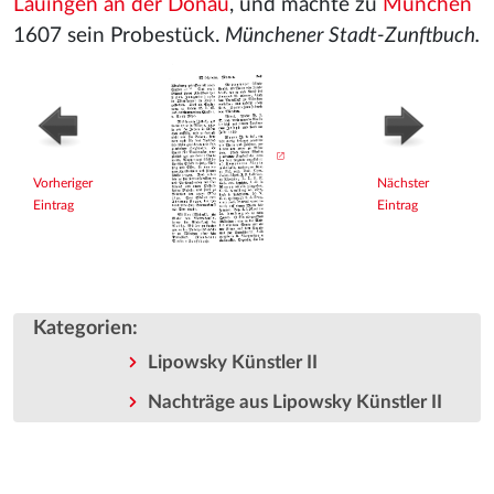
Lauingen an der Donau
, und machte zu
München
1607 sein Probestück.
Münchener Stadt-Zunftbuch.
Vorheriger
Nächster
Eintrag
Eintrag
Kategorien
:
Lipowsky Künstler II
Nachträge aus Lipowsky Künstler II