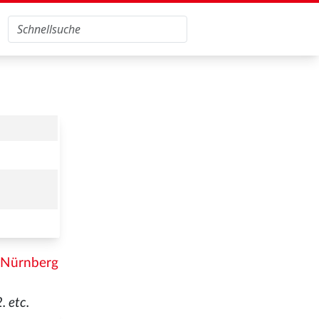
Nürnberg
. etc.