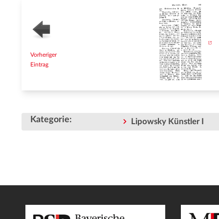
Vorheriger
Eintrag
Kategorie
:
Lipowsky Künstler I