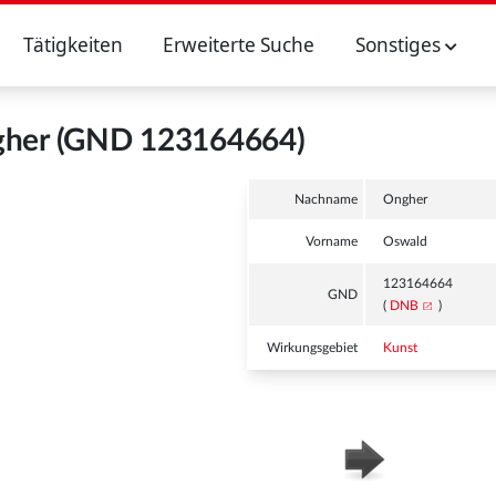
Tätigkeiten
Erweiterte Suche
Sonstiges
her (GND 123164664)
Nachname
Ongher
Vorname
Oswald
123164664
GND
(
DNB
)
Wirkungsgebiet
Kunst