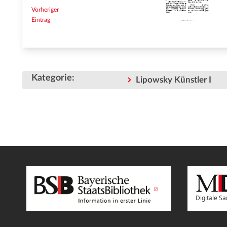
Vorheriger
Eintrag
Kategorie
:
Lipowsky Künstler I
Digitale 