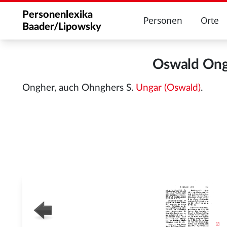
Personenlexika
Personen
Orte
Baader/Lipowsky
Oswald Ong
Ongher, auch Ohnghers S.
Ungar (Oswald)
.