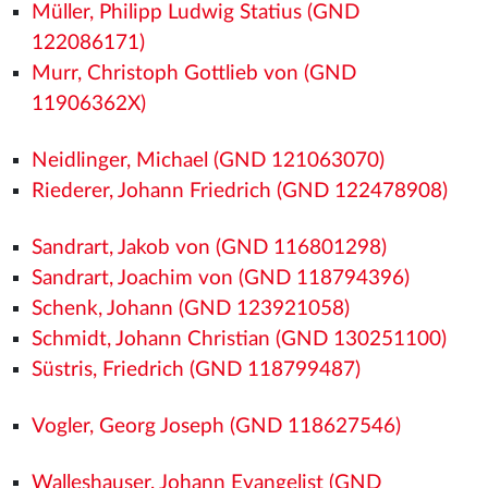
Müller, Philipp Ludwig Statius (GND
122086171)
Murr, Christoph Gottlieb von (GND
11906362X)
Neidlinger, Michael (GND 121063070)
Riederer, Johann Friedrich (GND 122478908)
Sandrart, Jakob von (GND 116801298)
Sandrart, Joachim von (GND 118794396)
Schenk, Johann (GND 123921058)
Schmidt, Johann Christian (GND 130251100)
Süstris, Friedrich (GND 118799487)
Vogler, Georg Joseph (GND 118627546)
Walleshauser, Johann Evangelist (GND