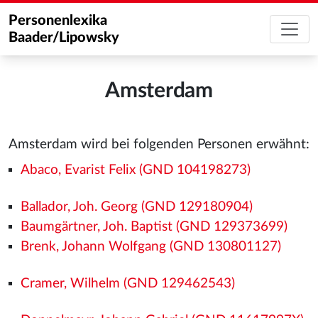
Personenlexika
Baader/Lipowsky
Amsterdam
Amsterdam wird bei folgenden Personen erwähnt:
Abaco, Evarist Felix (GND 104198273)
Ballador, Joh. Georg (GND 129180904)
Baumgärtner, Joh. Baptist (GND 129373699)
Brenk, Johann Wolfgang (GND 130801127)
Cramer, Wilhelm (GND 129462543)