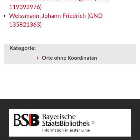
119392976)
Weissmann, Johann Friedrich (GND
135821363)
Kategorie
:
Orte ohne Koordinaten