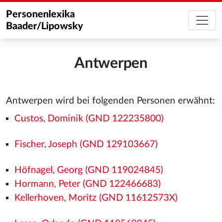
Personenlexika
Baader/Lipowsky
Antwerpen
Antwerpen wird bei folgenden Personen erwähnt:
Custos, Dominik (GND 122235800)
Fischer, Joseph (GND 129103667)
Höfnagel, Georg (GND 119024845)
Hormann, Peter (GND 122466683)
Kellerhoven, Moritz (GND 11612573X)