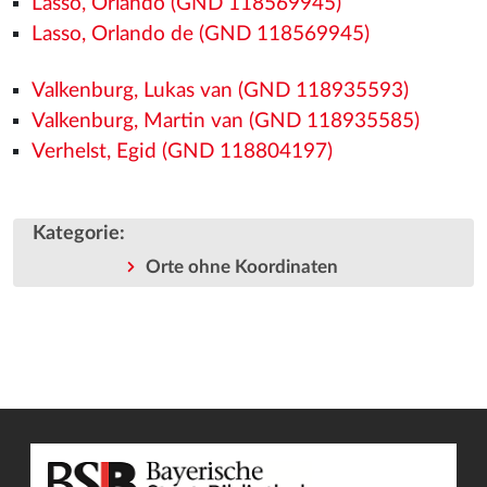
Lasso, Orlando (GND 118569945)
Lasso, Orlando de (GND 118569945)
Valkenburg, Lukas van (GND 118935593)
Valkenburg, Martin van (GND 118935585)
Verhelst, Egid (GND 118804197)
Kategorie
:
Orte ohne Koordinaten