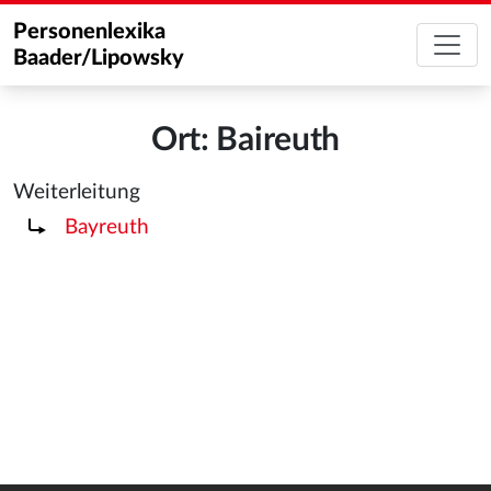
Personenlexika
Baader/Lipowsky
Ort: Baireuth
Weiterleitung
Weiterleitung nach:
Bayreuth