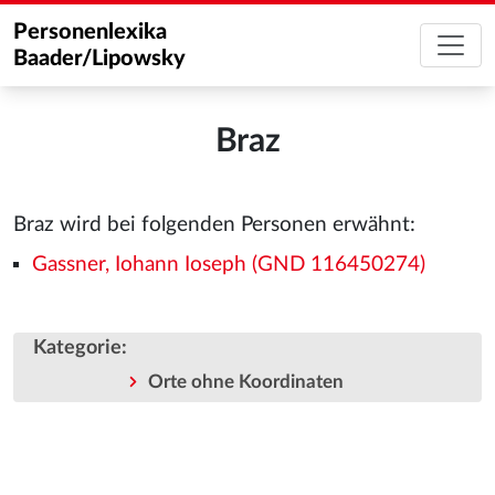
Personenlexika
Baader/Lipowsky
Braz
Braz wird bei folgenden Personen erwähnt:
Gassner, Iohann Ioseph (GND 116450274)
Kategorie
:
Orte ohne Koordinaten