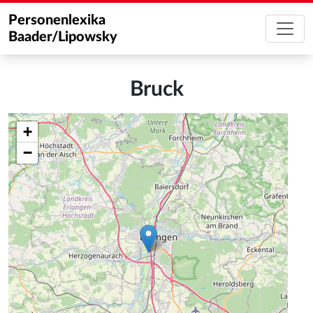
Personenlexika
Baader/Lipowsky
Bruck
+
−