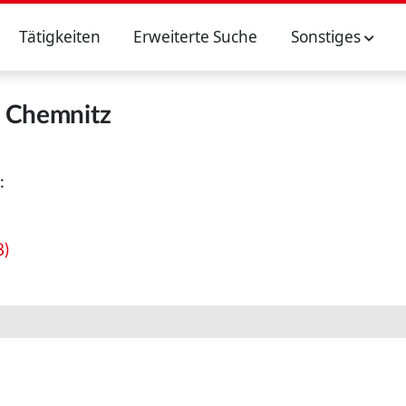
Tätigkeiten
Erweiterte Suche
Sonstiges
Chemnitz
:
8)