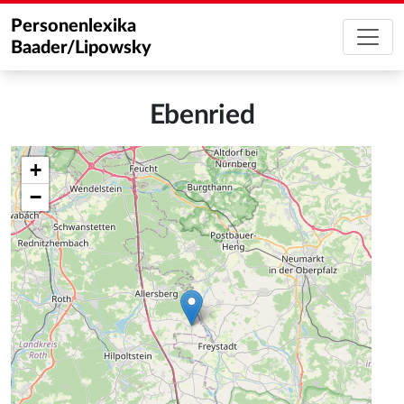
Personenlexika
Baader/Lipowsky
Ebenried
+
−