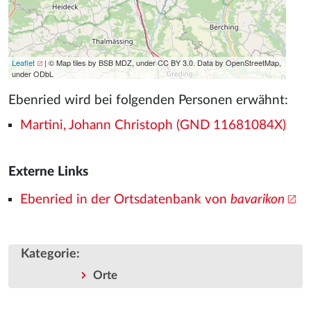
Leaflet
| © Map tiles by BSB MDZ, under CC BY 3.0. Data by OpenStreetMap,
under ODbL
Ebenried wird bei folgenden Personen erwähnt:
Martini, Johann Christoph (GND 11681084X)
Externe Links
Ebenried in der Ortsdatenbank von
bavarikon
Kategorie
:
Orte