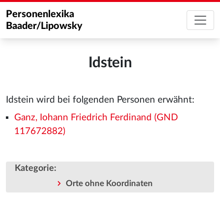
Personenlexika
Baader/Lipowsky
Idstein
Idstein wird bei folgenden Personen erwähnt:
Ganz, Iohann Friedrich Ferdinand (GND
117672882)
Kategorie
:
Orte ohne Koordinaten