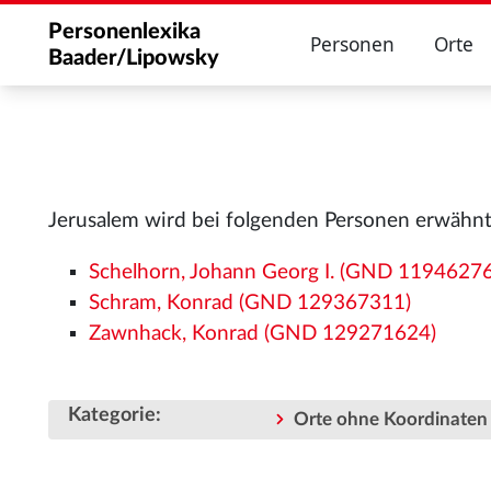
Personenlexika
Personen
Orte
Baader/Lipowsky
Jerusalem wird bei folgenden Personen erwähnt
Schelhorn, Johann Georg I. (GND 1194627
Schram, Konrad (GND 129367311)
Zawnhack, Konrad (GND 129271624)
Kategorie
:
Orte ohne Koordinaten