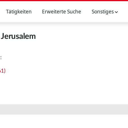
Tätigkeiten
Erweiterte Suche
Sonstiges
Jerusalem
:
61)