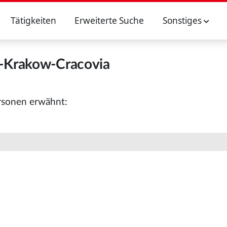
Tätigkeiten
Erweiterte Suche
Sonstiges
-Krakow-Cracovia
rsonen erwähnt: