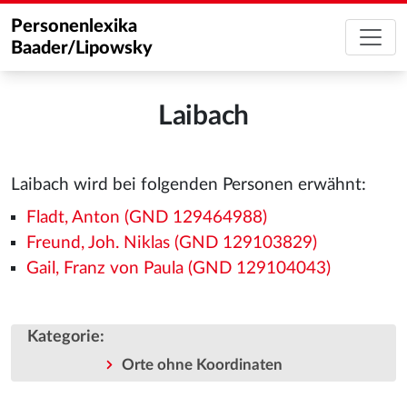
Personenlexika
Baader/Lipowsky
Laibach
Laibach wird bei folgenden Personen erwähnt:
Fladt, Anton (GND 129464988)
Freund, Joh. Niklas (GND 129103829)
Gail, Franz von Paula (GND 129104043)
Kategorie
:
Orte ohne Koordinaten