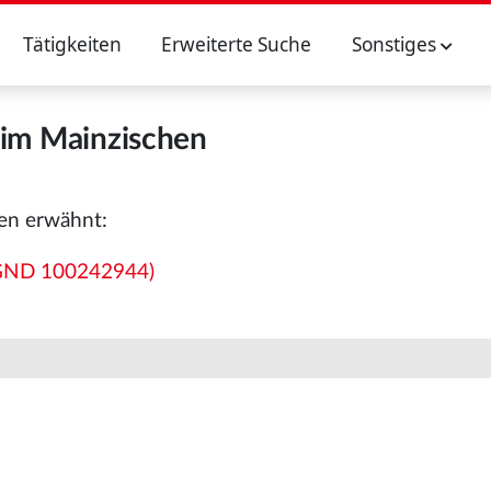
Tätigkeiten
Erweiterte Suche
Sonstiges
 im Mainzischen
en erwähnt:
 (GND 100242944)