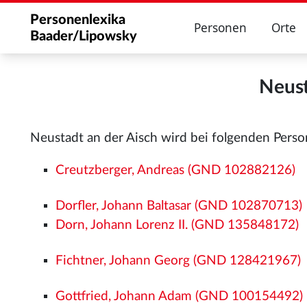
Personenlexika
Personen
Orte
Baader/Lipowsky
Neust
Neustadt an der Aisch wird bei folgenden Pers
Creutzberger, Andreas (GND 102882126)
Dorfler, Johann Baltasar (GND 102870713)
Dorn, Johann Lorenz II. (GND 135848172)
Fichtner, Johann Georg (GND 128421967)
Gottfried, Johann Adam (GND 100154492)