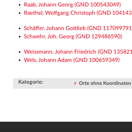
Raab, Johann Georg (GND 100543049)
Raethel, Wolfgang Christoph (GND 104143
Schäffer, Johann Gottlieb (GND 117099791
Schwehr, Joh. Georg (GND 129486590)
Weissmann, Johann Friedrich (GND 13582
Wels, Johann Adam (GND 100659349)
Kategorie
:
Orte ohne Koordinaten