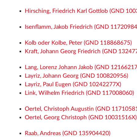
Hirsching, Friedrich Karl Gottlob (GND 10
Isenflamm, Jakob Friedrich (GND 11720984
Kolb oder Kolbe, Peter (GND 118868675)
Kraft, Johann Georg Friedrich (GND 13247
Lang, Lorenz Johann Jakob (GND 12166217
Layriz, Johann Georg (GND 100820956)
Layriz, Paul Eugen (GND 10242277X)
Link, Wilhelm Friedrich (GND 117008060)
Oertel, Christoph Augustin (GND 1171058
Oertel, Georg Christoph (GND 10031516X)
Raab, Andreas (GND 135904420)