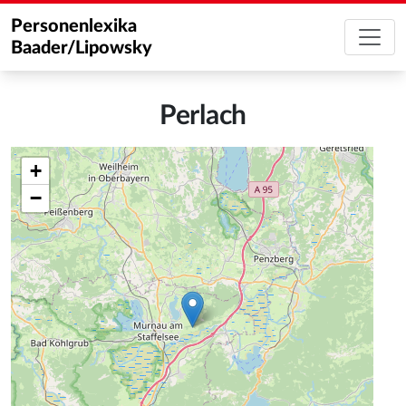
Personenlexika
Baader/Lipowsky
Perlach
+
−