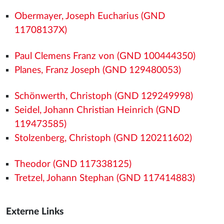
Obermayer, Joseph Eucharius (GND
11708137X)
Paul Clemens Franz von (GND 100444350)
Planes, Franz Joseph (GND 129480053)
Schönwerth, Christoph (GND 129249998)
Seidel, Johann Christian Heinrich (GND
119473585)
Stolzenberg, Christoph (GND 120211602)
Theodor (GND 117338125)
Tretzel, Johann Stephan (GND 117414883)
Externe Links