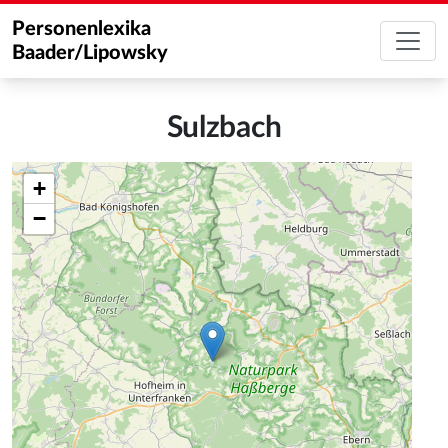
Personenlexika
Baader/Lipowsky
Sulzbach
+
−