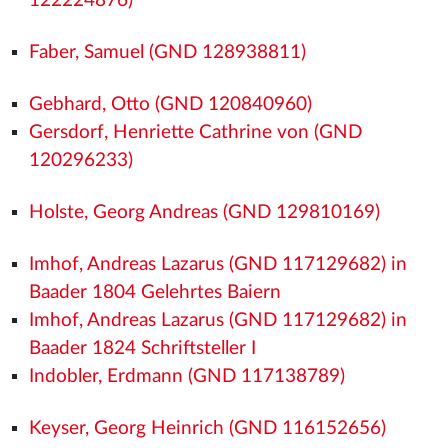
122224876)
Faber, Samuel (GND 128938811)
Gebhard, Otto (GND 120840960)
Gersdorf, Henriette Cathrine von (GND
120296233)
Holste, Georg Andreas (GND 129810169)
Imhof, Andreas Lazarus (GND 117129682) in
Baader 1804 Gelehrtes Baiern
Imhof, Andreas Lazarus (GND 117129682) in
Baader 1824 Schriftsteller I
Indobler, Erdmann (GND 117138789)
Keyser, Georg Heinrich (GND 116152656)