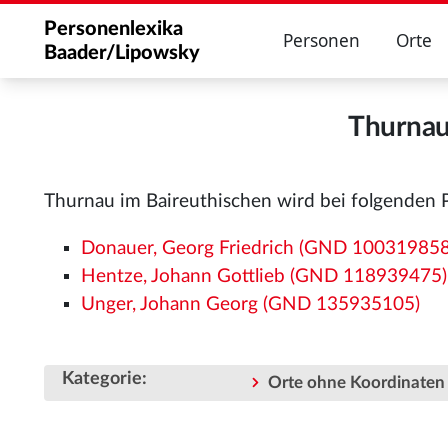
Personenlexika
Personen
Orte
Baader/Lipowsky
Thurnau
Thurnau im Baireuthischen wird bei folgenden 
Donauer, Georg Friedrich (GND 100319858
Hentze, Johann Gottlieb (GND 118939475)
Unger, Johann Georg (GND 135935105)
Kategorie
:
Orte ohne Koordinaten