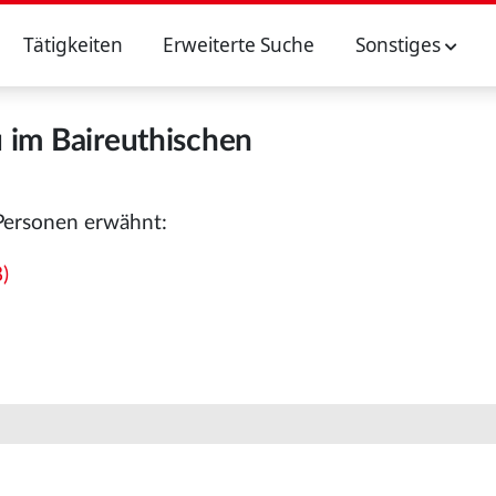
Tätigkeiten
Erweiterte Suche
Sonstiges
 im Baireuthischen
Personen erwähnt:
)