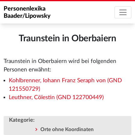
Personenlexika
Baader/Lipowsky
Traunstein in Oberbaiern
Traunstein in Oberbaiern wird bei folgenden
Personen erwähnt:
Kohlbrenner, Iohann Franz Seraph von (GND
121550729)
Leuthner, Cölestin (GND 122700449)
Kategorie
:
Orte ohne Koordinaten