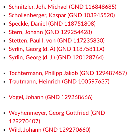
Schnitzler, Joh. Michael (GND 116848685)
Schollenberger, Kaspar (GND 103945520)
Speckle, Daniel (GND 118751808)
Stern, Johann (GND 129254428)
Stetten, Paul I. von (GND 117235830)
Syrlin, Georg (d. Ä) (GND 11875811X)
Syrlin, Georg (d. J.) (GND 120128764)
Tochtermann, Philipp Jakob (GND 129487457)
Trautmann, Heinrich (GND 100597637)
Vogel, Johann (GND 129268666)
Weyhenmeyer, Georg Gottfried (GND
129270407)
Wild, Johann (GND 129270660)