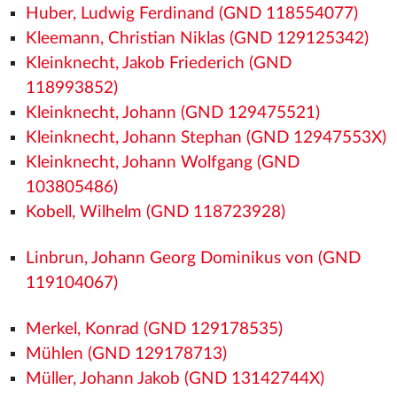
Huber, Ludwig Ferdinand (GND 118554077)
Kleemann, Christian Niklas (GND 129125342)
Kleinknecht, Jakob Friederich (GND
118993852)
Kleinknecht, Johann (GND 129475521)
Kleinknecht, Johann Stephan (GND 12947553X)
Kleinknecht, Johann Wolfgang (GND
103805486)
Kobell, Wilhelm (GND 118723928)
Linbrun, Johann Georg Dominikus von (GND
119104067)
Merkel, Konrad (GND 129178535)
Mühlen (GND 129178713)
Müller, Johann Jakob (GND 13142744X)