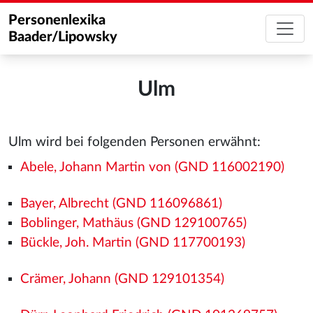
Personenlexika
Baader/Lipowsky
Ulm
Ulm wird bei folgenden Personen erwähnt:
Abele, Johann Martin von (GND 116002190)
Bayer, Albrecht (GND 116096861)
Boblinger, Mathäus (GND 129100765)
Bückle, Joh. Martin (GND 117700193)
Crämer, Johann (GND 129101354)