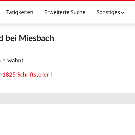
Tätigkeiten
Erweiterte Suche
Sonstiges
d bei Miesbach
n erwähnt:
825 Schriftsteller I