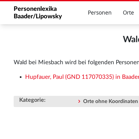
Personenlexika
Personen
Orte
Baader/Lipowsky
Wal
Wald bei Miesbach wird bei folgenden Persone
Hupfauer, Paul (GND 117070335) in Baader 1
Kategorie
:
Orte ohne Koordinaten