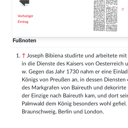
Vorheriger
Eintrag
Fußnoten
↑
Joseph Bibiena studirte und arbeitete mit
in die Dienste des Kaisers von Oesterreich 
w. Gegen das Jahr 1730 nahm er eine Einla
Königs von Preußen an, in dessen Diensten e
des Markgrafen von Baireuth und dekorirte 1
der Einzige nach Baireuth kam, und dort sei
Palmwald dem König besonders wohl gefiel. 
Braunschweig, Berlin und London.