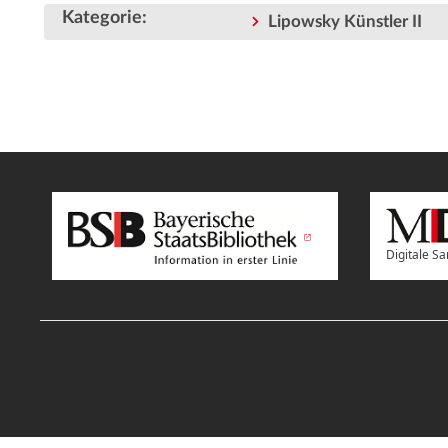
Kategorie
:
Lipowsky Künstler II
Digitale 