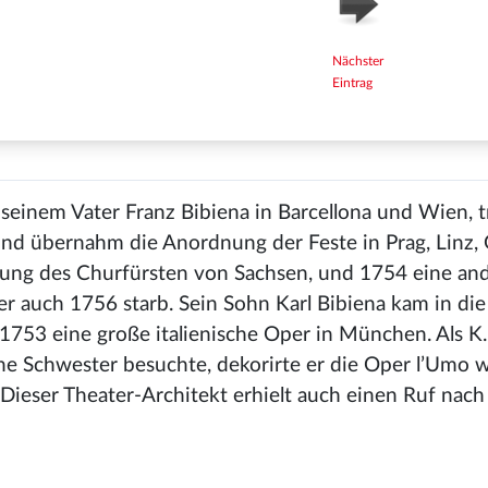
Nächster
Eintrag
 seinem Vater Franz Bibiena in Barcellona und Wien, t
und übernahm die Anordnung der Feste in Prag, Linz, G
dung des Churfürsten von Sachsen, und 1754 eine an
r auch 1756 starb. Sein Sohn Karl Bibiena kam in die
753 eine große italienische Oper in München. Als K.
ne Schwester besuchte, dekorirte er die Oper l’Umo w
Dieser Theater-Architekt erhielt auch einen Ruf nach