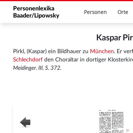
Personenlexika
Personen
Orte
Baader/Lipowsky
Kaspar Pi
Pirkl, (Kaspar) ein Bildhauer zu
München
. Er ve
Schlechdorf
den Choraltar in dortiger Klosterki
Meidinger. III. S. 372.