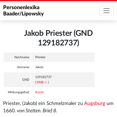
Personenlexika
Baader/Lipowsky
Jakob Priester (GND
129182737)
Nachname
Priester
Vorname
Jakob
129182737
GND
(
DNB
)
Wirkungsgebiet
Kunst
Priester, (Jakob) ein Schmelzmaler zu
Augsburg
um
1660.
von Stetten. Brief 8.