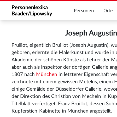
Personenlexika
Personen
Orte
Baader/Lipowsky
Joseph Augustin
Prulliot, eigentlich Bruillot (Joseph Augustin), 
geboren, erlernte die Malerkunst und wurde in 
Akademie der schönen Künste als Lehrer der Ma
aber auch als Inspektor der dortigen Gallerie ang
1807 nach
München
in letzterer Eigenschaft ve
zeichnete mit einem gewissen Metelus, einem H
einige Gemälde der Düsseldorfer Gallerie, wovo
der Direktion des Christian von Mecheln in Ku
Titelblatt verfertiget. Franz Bruillot, dessen So
Kupferstich-Kabinette in München angestellt.