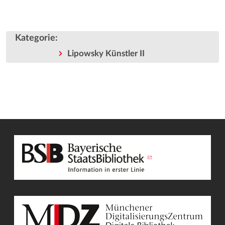
Kategorie
:
Lipowsky Künstler II