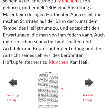
seinem Vater. Er wurde zu
München
. 1788
geboren, und erhielt 1806 eine Anstellung als
Maler beim dortigen Hoftheater. Auch er eilt mit
raschen Schritten auf der Bahn der Kunst dem
Tempel des Heiligthums zu, und entspricht den
Erwartungen, die man von ihm fodern kann. Auch
radirt er schon sehr artig Landschaften und
Architektur in Kupfer unter der Leitung und der
Aufsicht seines Lehrers, des berühmten
Hofkupferstechers zu
München
Karl Heß.
Vorheriger
Nächster
Eintrag
Eintrag