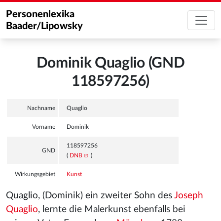
Personenlexika
Baader/Lipowsky
Dominik Quaglio (GND
118597256)
Nachname
Quaglio
Vorname
Dominik
118597256
GND
(
DNB
)
Wirkungsgebiet
Kunst
Quaglio, (Dominik) ein zweiter Sohn des
Joseph
Quaglio
, lernte die Malerkunst ebenfalls bei