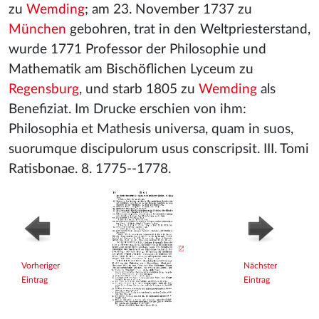
zu
Wemding
; am 23. November 1737 zu
München
gebohren, trat in den Weltpriesterstand,
wurde 1771 Professor der Philosophie und
Mathematik am Bischöflichen Lyceum zu
Regensburg
, und starb 1805 zu
Wemding
als
Benefiziat. Im Drucke erschien von ihm:
Philosophia et Mathesis universa, quam in suos,
suorumque discipulorum usus conscripsit. III. Tomi
Ratisbonae. 8. 1775--1778.
Vorheriger
Nächster
Eintrag
Eintrag