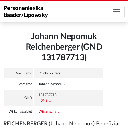
Personenlexika
Baader/Lipowsky
Johann Nepomuk
Reichenberger (GND
131787713)
Nachname
Reichenberger
Vorname
Johann Nepomuk
131787713
GND
(
DNB
)
Wirkungsgebiet
Wissenschaft
REICHENBERGER (Johann Nepomuk) Benefiziat