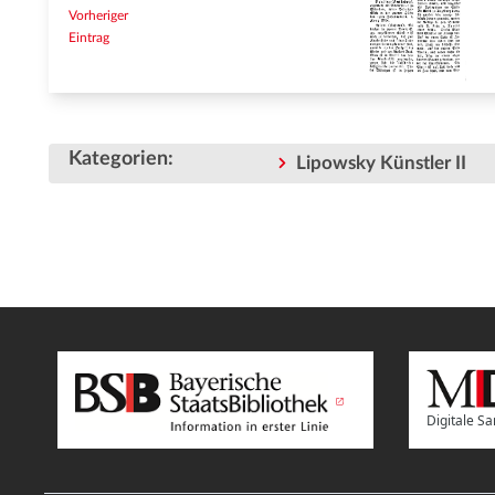
Vorheriger
Eintrag
Kategorien
:
Lipowsky Künstler II
Digitale 