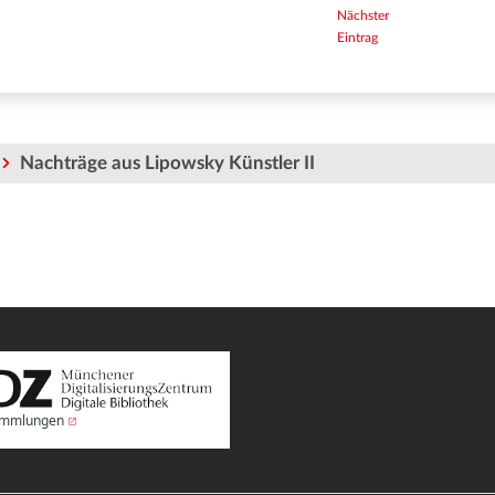
Nächster
Eintrag
Nachträge aus Lipowsky Künstler II
Sammlungen