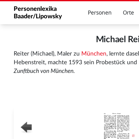
Personenlexika
Personen
Orte
Baader/Lipowsky
Michael Re
Reiter (Michael), Maler zu
München
, lernte das
Hebenstreit, machte 1593 sein Probestück und
Zunftbuch von München.