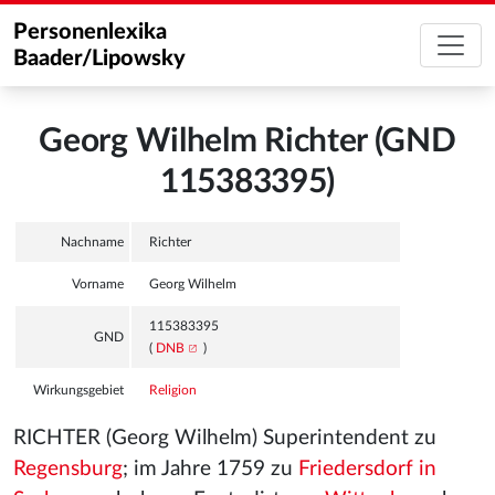
Personenlexika
Baader/Lipowsky
Georg Wilhelm Richter (GND
115383395)
Nachname
Richter
Vorname
Georg Wilhelm
115383395
GND
(
DNB
)
Wirkungsgebiet
Religion
RICHTER (Georg Wilhelm) Superintendent zu
Regensburg
; im Jahre 1759 zu
Friedersdorf in