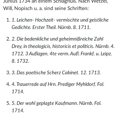
Junius 1734 an einem Schlagfluß. Nach Wetzel,
Will, Nopisch u. a. sind seine Schriften:
1. Leichen- Hochzeit- vermischte und geistliche
Gedichte. Erster Theil. Nürnb. 8. 1711.
2. Die bedenkliche und geheimnißreiche Zahl
Drey, in theologicis, historicis et politicis. Nürnb. 4.
1712. 3 Auflagen. 4te verm. Aufl. Frankf. u. Leipz.
8. 1732.
3. Das poetische Scherz Cabinet. 12. 1713.
4. Trauerrede auf Hrn. Prediger Myhldorf. Fol.
1714.
5. Der wohl geplagte Kaufmann. Nürnb. Fol.
1714.