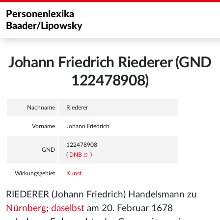
Personenlexika
Baader/Lipowsky
Johann Friedrich Riederer (GND
122478908)
Nachname
Riederer
Vorname
Johann Friedrich
122478908
GND
(
DNB
)
Wirkungsgebiet
Kunst
RIEDERER (Johann Friedrich) Handelsmann zu
Nürnberg
;
daselbst
am 20. Februar 1678