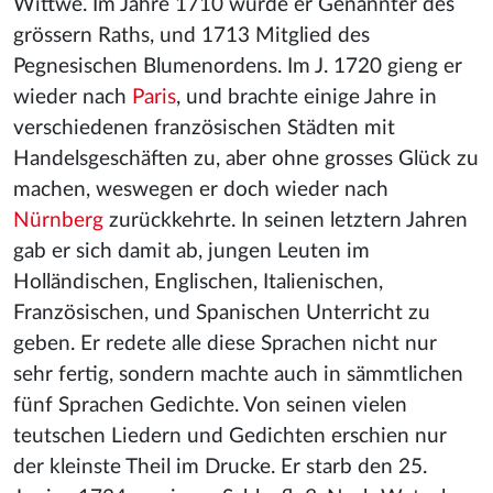
Wittwe. Im Jahre 1710 wurde er Genannter des
grössern Raths, und 1713 Mitglied des
Pegnesischen Blumenordens. Im J. 1720 gieng er
wieder nach
Paris
, und brachte einige Jahre in
verschiedenen französischen Städten mit
Handelsgeschäften zu, aber ohne grosses Glück zu
machen, weswegen er doch wieder nach
Nürnberg
zurückkehrte. In seinen letztern Jahren
gab er sich damit ab, jungen Leuten im
Holländischen, Englischen, Italienischen,
Französischen, und Spanischen Unterricht zu
geben. Er redete alle diese Sprachen nicht nur
sehr fertig, sondern machte auch in sämmtlichen
fünf Sprachen Gedichte. Von seinen vielen
teutschen Liedern und Gedichten erschien nur
der kleinste Theil im Drucke. Er starb den 25.