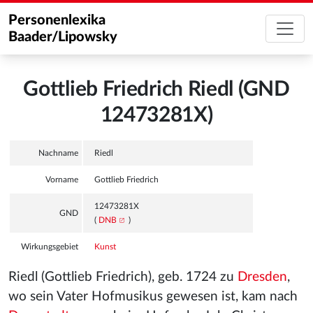
Personenlexika
Baader/Lipowsky
Gottlieb Friedrich Riedl (GND
12473281X)
Nachname
Riedl
Vorname
Gottlieb Friedrich
12473281X
GND
(
DNB
)
Wirkungsgebiet
Kunst
Riedl (Gottlieb Friedrich), geb. 1724 zu
Dresden
,
wo sein Vater Hofmusikus gewesen ist, kam nach