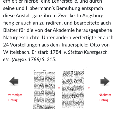
erhielt er hierbei eine Lehrerstelle, und durch
seine und Habermann’s Bemühung entsprach
diese Anstalt ganz ihrem Zwecke. In Augsburg
fieng er auch an zu radiren, und bearbeitete auch
Blätter für die von der Akademie herausgegebene
Naturgeschichte. Unter andern verfertigte er auch
24 Vorstellungen aus dem Trauerspiele: Otto von
Wittelsbach. Er starb 1784.
v. Stetten Kunstgesch.
etc. (Augsb. 1788) S. 215.
Vorheriger
Nächster
Eintrag
Eintrag