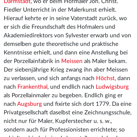
Darmstadt
, wo er beim Hofmaler Joh. Christ.
Fiedler Unterricht in der Malerkunst erhielt.
Hierauf kehrte er in seine Vaterstadt zurück, wo
er sich die Freundschaft des Hofmalers und
Akademiedirektors von Sylvester erwarb und von
demselben gute theoretische und praktische
Kenntnisse erhielt, und dann eine Anstellung bei
der Porzellainfabrik in
Meissen
als Maler bekam.
Der siebenjährige Krieg zwang ihn aber Meissen
zu verlassen, und sich anfangs nach
Höchst
, dann
nach
Frankenthal
, und endlich nach
Ludwigsburg
als Porzellainmaler zu begeben. Endlich ging er
nach
Augsburg
und fixirte sich dort 1779. Da eine
Privatgesellschaft daselbst eine Zeichnungsschule,
nicht nur für Maler, Kupferstecher u. s. w.,
sondern auch für Professionisten errichtete; so