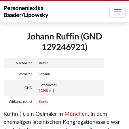
Personenlexika
Baader/Lipowsky
Johann Ruffin (GND
129246921)
Nachname
Ruffin
Vorname
Johann
129246921
GND
(
DNB
)
Wirkungsgebiet
Kunst
Ruffin ( ), ein Oelmaler in
München
. In dem
ehemaligen lateinischen Kongregationssaale war