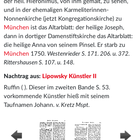
der heil. Hieronimus, von ihm gemalt, zu sehen,
und in der ehemaligen Karmeliterinnen-
Nonnenkirche (jetzt Kongregationskirche) zu
München
ist das Altarblatt: der heilige Joseph,
dann in dortiger Damenstiftskirche das Altarblatt:
die heilige Anna von seinem Pinsel. Er starb zu
München
1750.
Westenrieder S. 171. 206. u. 372.
Rittershausen S. 107. u. 148.
Nachtrag aus:
Lipowsky Künstler II
Ruffin ( ). Dieser im zweiten Bande S. 53.
vorkommende Künstler hieß mit seinem
Taufnamen Johann.
v. Kretz Mspt.