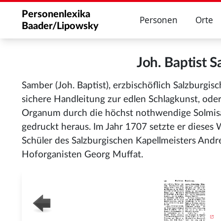
Personenlexika
Personen
Orte
Baader/Lipowsky
Joh. Baptist
Samber (Joh. Baptist), erzbischöflich Salzburgis
sichere Handleitung zur edlen Schlagkunst, od
Organum durch die höchst nothwendige Solmisa
gedruckt heraus. Im Jahr 1707 setzte er dieses W
Schüler des Salzburgischen Kapellmeisters Andr
Hoforganisten Georg Muffat.