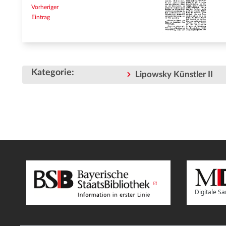
Vorheriger
Eintrag
Kategorie
:
Lipowsky Künstler II
Digitale 