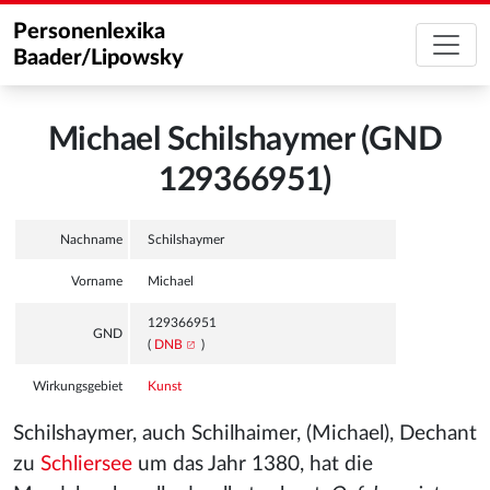
Personenlexika
Baader/Lipowsky
Michael Schilshaymer (GND
129366951)
Nachname
Schilshaymer
Vorname
Michael
129366951
GND
(
DNB
)
Wirkungsgebiet
Kunst
Schilshaymer, auch Schilhaimer, (Michael), Dechant
zu
Schliersee
um das Jahr 1380, hat die