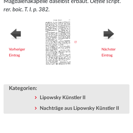
Magdalenakapelle daselbst erbaut.
Oefele script.
rer. boic. T. I. p. 382.
Vorheriger
Nächster
Eintrag
Eintrag
Kategorien
:
Lipowsky Künstler II
Nachträge aus Lipowsky Künstler II