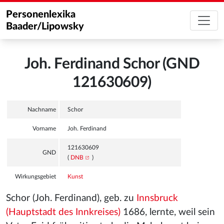
Personenlexika
Baader/Lipowsky
Joh. Ferdinand Schor (GND
121630609)
Nachname
Schor
Vorname
Joh. Ferdinand
121630609
GND
(
DNB
)
Wirkungsgebiet
Kunst
Schor (Joh. Ferdinand), geb. zu
Innsbruck
(Hauptstadt des Innkreises)
1686, lernte, weil sein