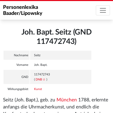
Personenlexika
Baader/Lipowsky
Joh. Bapt. Seitz (GND
117472743)
Nachname
Seitz
Vorname
Joh. Bapt.
117472743
GND
(
DNB
)
Wirkungsgebiet
Kunst
Seitz (Joh. Bapt.), geb. zu
München
1788, erlernte
anfangs die Uhrmacherkunst, und endlich die