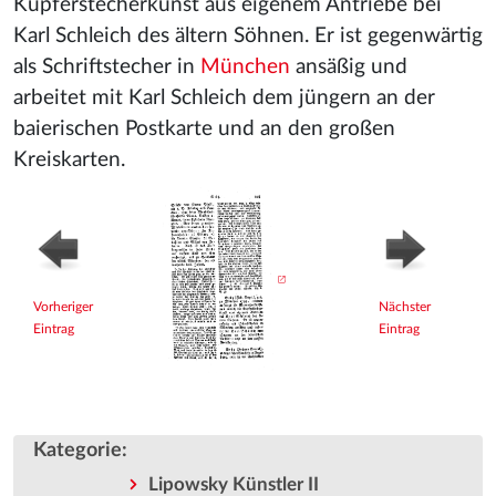
Kupferstecherkunst aus eigenem Antriebe bei
Karl Schleich des ältern Söhnen. Er ist gegenwärtig
als Schriftstecher in
München
ansäßig und
arbeitet mit Karl Schleich dem jüngern an der
baierischen Postkarte und an den großen
Kreiskarten.
Vorheriger
Nächster
Eintrag
Eintrag
Kategorie
:
Lipowsky Künstler II