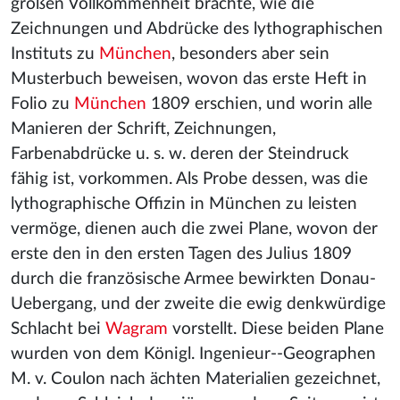
großen Vollkommenheit brachte, wie die
Zeichnungen und Abdrücke des lythographischen
Instituts zu
München
, besonders aber sein
Musterbuch beweisen, wovon das erste Heft in
Folio zu
München
1809 erschien, und worin alle
Manieren der Schrift, Zeichnungen,
Farbenabdrücke u. s. w. deren der Steindruck
fähig ist, vorkommen. Als Probe dessen, was die
lythographische Offizin in München zu leisten
vermöge, dienen auch die zwei Plane, wovon der
erste den in den ersten Tagen des Julius 1809
durch die französische Armee bewirkten Donau-
Uebergang, und der zweite die ewig denkwürdige
Schlacht bei
Wagram
vorstellt. Diese beiden Plane
wurden von dem Königl. Ingenieur--Geographen
M. v. Coulon nach ächten Materialien gezeichnet,