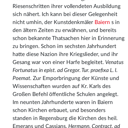
Riesenschritten ihrer vollendeten Ausbildung
sich nähert. Ich kann bei dieser Gelegenheit
nicht umhin, der Kunstdenkmäler
Baiern
s in
den ältern Zeiten zu erwähnen, und bereits
schon bekannte Thatsachen hier in Erinnerung
zu bringen. Schon im sechsten Jahrhundert
hatte diese Nazion ihre Kriegslieder, und ihr
Gesang war von einer Harfe begleitet.
Venatus
Fortunatus in epist. ad Gregor. Tur. praefixa L. I.
Poemat.
Zur Emporbringung der Künste und
Wissenschaften wurden auf Kr. Karls des
Großen Befehl öffentliche Schulen angelegt.
Im neunten Jahrhunderte waren in Baiern
schon Kirchen erbauet, und besonders
standen in Regensburg die Kirchen des heil.
Emerans und Cassians.
Hermann. Contract. ad