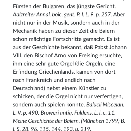
Fürsten der Bulgaren, das jüngste Gericht.
Adlzreiter Annal. boic. gent. P. I. L. 9. p. 257.
Aber
nicht nur in der Musik, sondern auch in der
Mechanik haben zu dieser Zeit die Baiern
schon mächtige Fortschritte gemacht. Es ist
aus der Geschichte bekannt, daß Pabst Johann
VIII. den Bischof Arno von Freising ersuchte,
ihm eine sehr gute Orgel (die Orgeln, eine
Erfindung Griechenlands, kamen von dort
nach Frankreich und endlich nach
Deutschland) nebst einem Künstler zu
schicken, der die Orgel nicht nur verfertigen,
sondern auch spielen könnte.
Balucii Miscelan.
L. V. p. 490.
Broweri antiq. Fuldens. L. I. c. 11.
Meine Geschichte der Baiern. (München 1799) B.
I. S. 28. 96. 115. 144. 193. u. 219.