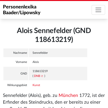
Personenlexika
Baader/Lipowsky
Alois Sennefelder (GND
118613219)
Nachname
Sennefelder
Vorname
Alois
118613219
GND
(
DNB
)
Wirkungsgebiet
Kunst
Sennefelder
(Alois), geb. zu
München
1772, ist der
Erfinder des Steindrucks, den er bereits zu einer