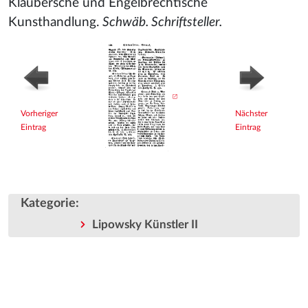
Klaubersche und Engelbrechtische
Kunsthandlung.
Schwäb. Schriftsteller.
Vorheriger
Nächster
Eintrag
Eintrag
Kategorie
:
Lipowsky Künstler II