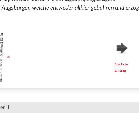
r Augsburger, welche entweder allhier gebohren und erzog
Nächster
Eintrag
er II