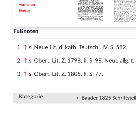
Vorheriger
Eintrag
Fußnoten
↑
s. Neue Lit. d. kath. Teutschl. IV. S. 582.
↑
s. Obert. Lit. Z. 1798. II. S. 98. Neue allg. t. 
↑
s. Obert. Lit. Z. 1805. II. S. 77.
Kategorie
:
Baader 1825 Schriftstell