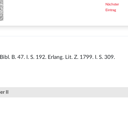
Nächster
Eintrag
Bibl. B. 47. I. S. 192. Erlang. Lit. Z. 1799. I. S. 309.
er II