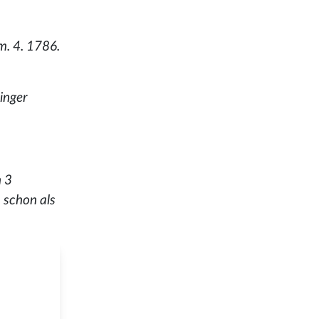
im. 4. 1786.
inger
n 3
 schon als