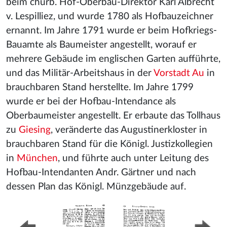
beim churb. Hof-Oberbau-Direktor Karl Albrecht
v. Lespilliez, und wurde 1780 als Hofbauzeichner
ernannt. Im Jahre 1791 wurde er beim Hofkriegs-
Bauamte als Baumeister angestellt, worauf er
mehrere Gebäude im englischen Garten aufführte,
und das Militär-Arbeitshaus in der
Vorstadt Au
in
brauchbaren Stand herstellte. Im Jahre 1799
wurde er bei der Hofbau-Intendance als
Oberbaumeister angestellt. Er erbaute das Tollhaus
zu
Giesing
, veränderte das Augustinerkloster in
brauchbaren Stand für die Königl. Justizkollegien
in
München
, und führte auch unter Leitung des
Hofbau-Intendanten Andr. Gärtner und nach
dessen Plan das Königl. Münzgebäude auf.